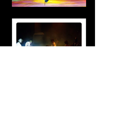
Speed, Holiday on Ice
Tilburgse Revue