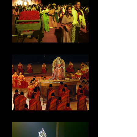
Carmen, Companions
Nabucco