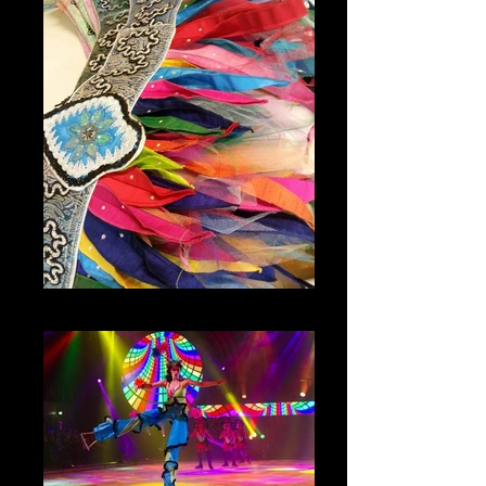
Speed, Holiday on Ice