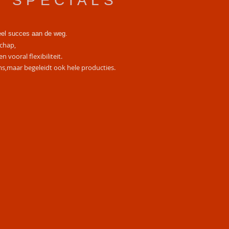
SPECIALS
veel succes aan de weg.
schap,
vooral flexibiliteit.
ms,maar begeleidt ook hele producties.