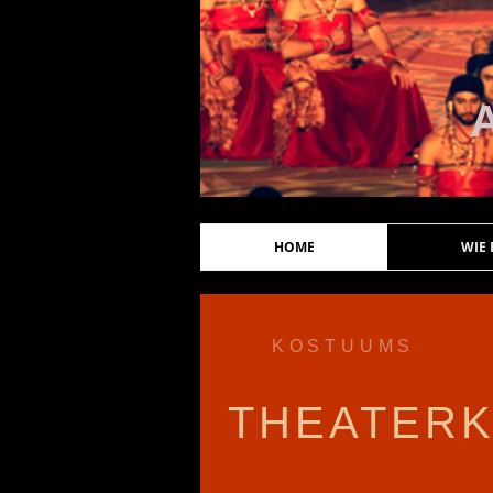
HOME
WIE
KOSTUUMS
THEATER