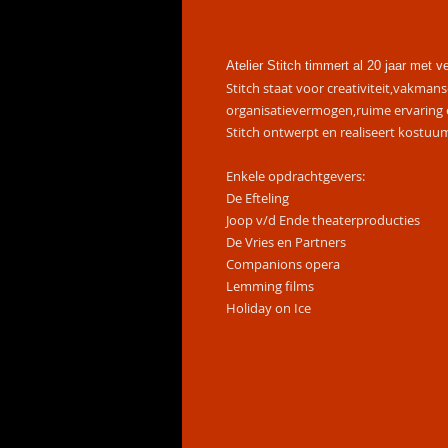
Atelier Stitch timmert al 20 jaar met 
Stitch staat voor creativiteit,vakman
organisatievermogen,ruime ervaring en 
Stitch ontwerpt en realiseert kostuu
Enkele opdrachtgevers:
De Efteling
Joop v/d Ende theaterproducties
De Vries en Partners
Companions opera
Lemming films
Holiday on Ice