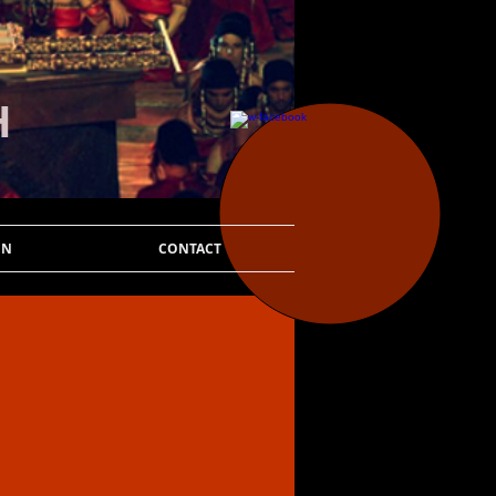
H
EN
CONTACT