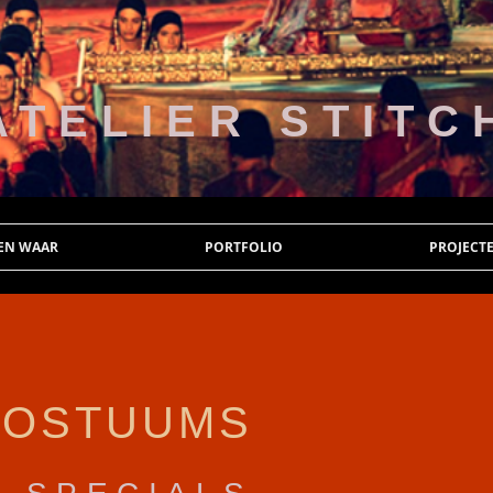
ATELIER STITC
 EN WAAR
PORTFOLIO
PROJECT
KOSTUUMS